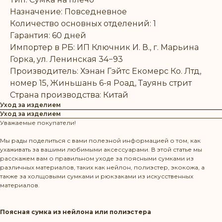
Назначение: Повседневное
Количество основных отделений: 1
Гарантия: 60 дней
Импортер в РБ: ИП Ключник И. В., г. Марьина
Горка, ул. Ленинская 34−93
Производитель: Хэнан Гэйтс Екомерс Ко. Лтд,
номер 15, Жиньшань 6-я Роад, Тауянь стрит
Страна производства: Китай
Уход за изделием
Уход за изделием
Уважаемые покупатели!
Мы рады поделиться с вами полезной информацией о том, как
ухаживать за вашими любимыми аксессуарами. В этой статье мы
расскажем вам о правильном уходе за поясными сумками из
различных материалов, таких как нейлон, полиэстер, экокожа, а
также за холщовыми сумками и рюкзаками из искусственных
материалов.
Поясная сумка из нейлона или полиэстера