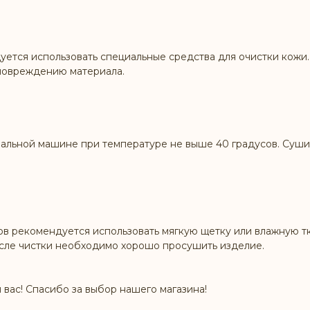
ется использовать специальные средства для очистки кожи. 
 повреждению материала.
альной машине при температуре не выше 40 градусов. Сушит
ов рекомендуется использовать мягкую щетку или влажную тк
осле чистки необходимо хорошо просушить изделие.
 вас! Спасибо за выбор нашего магазина!