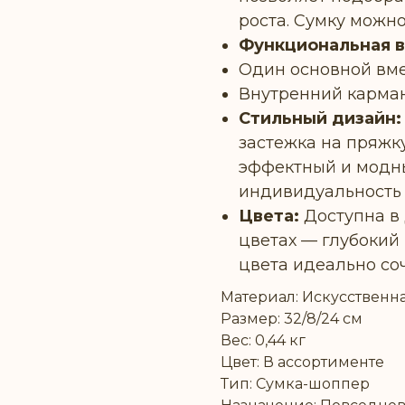
роста. Сумку можно
Функциональная в
Один основной вме
Внутренний карман
Стильный дизайн:
застежка на пряжк
эффектный и модн
индивидуальность 
Цвета:
Доступна в 
цветах — глубокий
цвета идеально со
Материал: Искусственн
Размер: 32/8/24 см
Вес: 0,44 кг
Цвет: В ассортименте
Тип: Сумка-шоппер