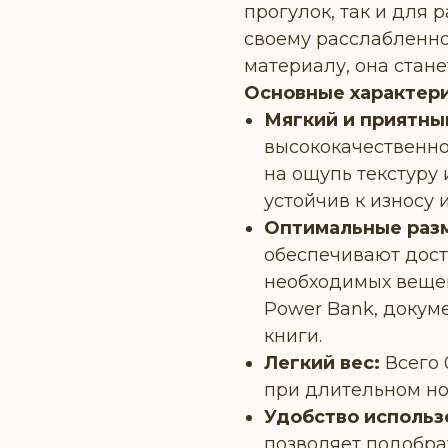
прогулок, так и для 
своему расслабленно
материалу, она стан
Основные характери
Мягкий и приятны
высококачественно
на ощупь текстуру 
устойчив к износу и
Оптимальные раз
обеспечивают дост
необходимых вещей
Power Bank, докуме
книги.
Легкий вес:
Всего 
при длительном н
Удобство использ
позволяет подобра