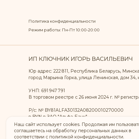
Политика конфиденциальности
Режим работы: Пн-Пт 10:00-20:00
ИП КЛЮЧНИК ИГОРЬ ВАСИЛЬЕВИЧ
Юр адрес: 222 811, Республика Беларусь, Минска
город Марьина Горка, улица Ленинская, дом 34, к
УНП: 691 947 791
В торговом реестре с 26 июня 2024 г. № регистр
Р/с: № BY81ALFA30132A08200010270000
в BYN в ЗАО "Альфа-Банк"
БИК: ALFABY2X
Наш сайт использует cookies. Продолжая им пользовать
соглашаетесь на обработку персональных данных в
соответствии с политикой конфиденциальности.