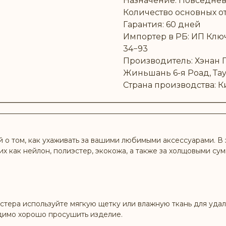
Назначение: Повседне
Количество основных от
Гарантия: 60 дней
Импортер в РБ: ИП Ключн
34−93
Производитель: Хэнан Гэ
Жиньшань 6-я Роад, Тау
Страна производства: К
о том, как ухаживать за вашими любимыми аксессуарами. В 
их как нейлон, полиэстер, экокожа, а также за холщовыми су
стера используйте мягкую щетку или влажную ткань для удал
димо хорошо просушить изделие.