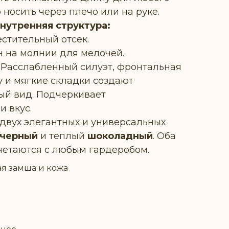
 носить через плечо или на руке.
нутренняя структура:
стительный отсек.
 на молнии для мелочей.
Расслабленный силуэт, фронтальная
у и мягкие складки создают
ый вид. Подчеркивает
и вкус.
двух элегантных и универсальных
черный
и теплый
шоколадный
. Оба
четаются с любым гардеробом.
ая замша и кожа