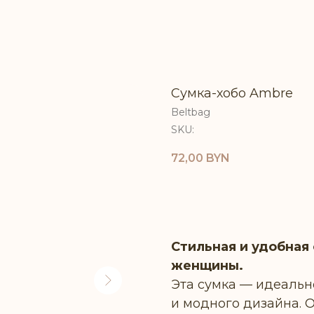
Сумка-хобо Ambre
Beltbag
SKU:
72,00
BYN
СООБЩИТЬ О ПОСТУ
Стильная и удобная
женщины.
Эта сумка — идеальн
и модного дизайна. 