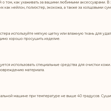
о том, как ухаживать за вашими любимыми аксессуарами. В 
их как нейлон, полиэстер, экокожа, а также за холщовыми су
стера используйте мягкую щетку или влажную ткань для удал
димо хорошо просушить изделие.
ется использовать специальные средства для очистки кожи. 
 повреждению материала.
альной машине при температуре не выше 40 градусов. Сушит