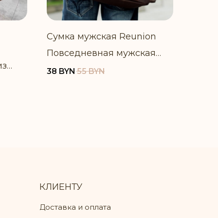
Сумка мужская Reunion
Повседневная мужская
из
сумка среднего размера
38
BYN
55
BYN
см
КЛИЕНТУ
Доставка и оплата