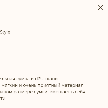
Style
ПЛЕНИИ
льная сумка из PU ткани.
мягкий и очень приятный материал.
ьшом размере сумки, вмещает в себя
ути