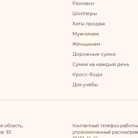
Рюкзаки
Шопперы
Хиты продаж
Мужчинам
Женщинам
Дорожные сумки
Сумки на каждый день
Кросс-боди
Для учёбы
я область,
Контактный телефон работн
в. 93
уполномоченный рассматрив