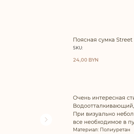
Поясная сумка Street 
SKU:
24,00
BYN
СООБЩИТЬ О ПОСТУ
Очень интересная сти
Водоотталкивающий, 
При визуально небол
все необходимое в п
Материал: Полиуретан