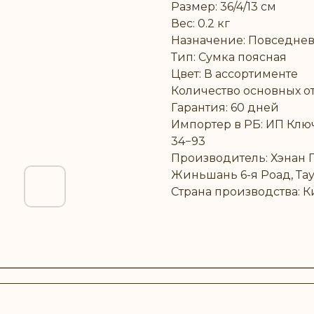
Размер: 36/4/13 см
Вес: 0.2 кг
Назначение: Повседне
Тип: Сумка поясная
Цвет: В ассортименте
Количество основных от
Гарантия: 60 дней
Импортер в РБ: ИП Ключн
34−93
Производитель: Хэнан Гэ
Жиньшань 6-я Роад, Тау
Страна производства: К