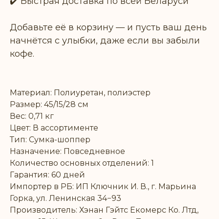
✔️ Быстрая доставка по всей Беларуси
Добавьте её в корзину — и пусть ваш день
начнётся с улыбки, даже если вы забыли
кофе.
Материал: Полиуретан, полиэстер
Размер: 45/15/28 см
Вес: 0,71 кг
Цвет: В ассортименте
Тип: Сумка-шоппер
Назначение: Повседневное
Количество основных отделений: 1
Гарантия: 60 дней
Импортер в РБ: ИП Ключник И. В., г. Марьина
Горка, ул. Ленинская 34−93
Производитель: Хэнан Гэйтс Екомерс Ко. Лтд,