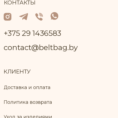
(европочта) Наложенный платёж
(белпочта)