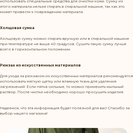
использовать специальные средства для очистки кожи. Сумку из
этого материала нельзя стирать в стиральной машине, так как это
может привести к повреждению материала.
Холщовая сумка
Холщовую сумку можно стирать вручную или в стиральной машине
при температуре не выше 40 градусов. Сушить такую сумку лучше
всего в горизонтальном положении.
Рюкзак из искусственных материалов
Для ухода за рюкзаком из искусственных материалов рекомендуется
использовать мягкую щетку или влажную ткань для удаления
загрязнений. Если пятна сильные, то можно применить мыльный
раствор. После чистки необходимо хорошо просушить изделие.
Режим работы: Пн-Пт 10:00-20:00
Надеемся, что эта информация будет полезной для вас! Спасибо за
Политика конфиденциальности
выбор нашего магазина!
КОНТАКТЫ