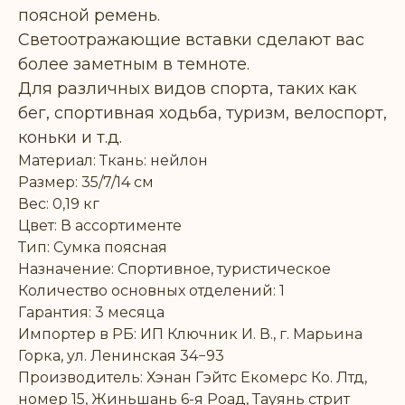
поясной ремень.
Светоотражающие вставки сделают вас
более заметным в темноте.
Для различных видов спорта, таких как
бег, спортивная ходьба, туризм, велоспорт,
коньки и т.д.
Материал: Ткань: нейлон
Размер: 35/7/14 см
Вес: 0,19 кг
Цвет: В ассортименте
Тип: Сумка поясная
Назначение: Спортивное, туристическое
Количество основных отделений: 1
Гарантия: 3 месяца
Импортер в РБ: ИП Ключник И. В., г. Марьина
Горка, ул. Ленинская 34−93
Производитель: Хэнан Гэйтс Екомерс Ко. Лтд,
номер 15, Жиньшань 6-я Роад, Тауянь стрит