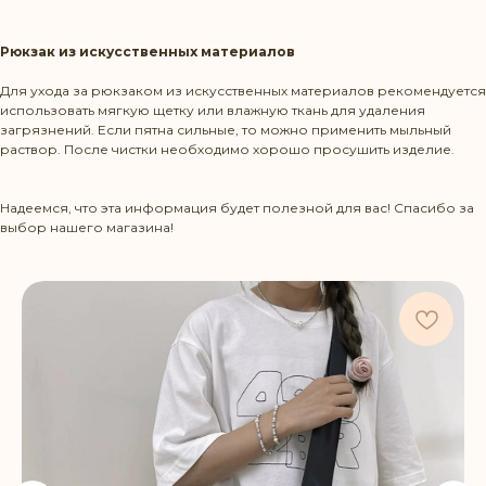
Рюкзак из искусственных материалов
Для ухода за рюкзаком из искусственных материалов рекомендуется
использовать мягкую щетку или влажную ткань для удаления
загрязнений. Если пятна сильные, то можно применить мыльный
раствор. После чистки необходимо хорошо просушить изделие.
Надеемся, что эта информация будет полезной для вас! Спасибо за
выбор нашего магазина!
Режим работы: Пн-Пт 10:00-20:00
Политика конфиденциальности
КОНТАКТЫ
+375 29 1436583
contact@beltbag.by