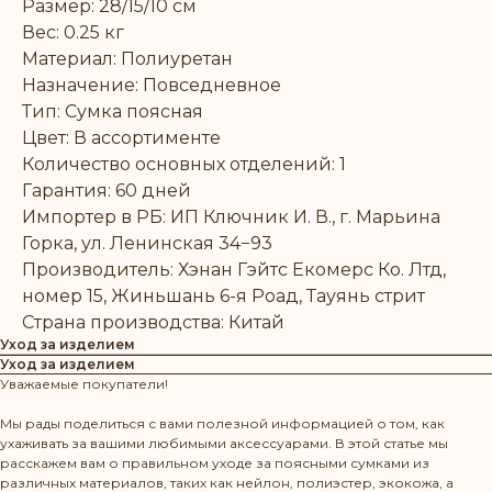
Размер: 28/15/10 см
Вес: 0.25 кг
Материал: Полиуретан
Назначение: Повседневное
Тип: Сумка поясная
Цвет: В ассортименте
Количество основных отделений: 1
Гарантия: 60 дней
Импортер в РБ: ИП Ключник И. В., г. Марьина
Горка, ул. Ленинская 34−93
Производитель: Хэнан Гэйтс Екомерс Ко. Лтд,
номер 15, Жиньшань 6-я Роад, Тауянь стрит
Страна производства: Китай
Уход за изделием
Уход за изделием
Уважаемые покупатели!
Мы рады поделиться с вами полезной информацией о том, как
ухаживать за вашими любимыми аксессуарами. В этой статье мы
расскажем вам о правильном уходе за поясными сумками из
различных материалов, таких как нейлон, полиэстер, экокожа, а