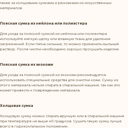
также за холщовыми сумками и рюкзаками из искусственных
материалов.
Поясная сумка из нейлона или полиэстера
Для ухода за поясной сумкой из нейлона или полиэстера
используйте мягкую щетку или влажную ткань для удаления
загрязнений. Если пятна сильные, то можно применить мыльный
раствор. После чистки необходимо хорошо просушить изделие.
Поясная сумка из экокожи
Для ухода за поясной сумкой из экокожи рекомендуется
использовать специальные средства для очистки кожи. Сумку из
этого материала нельзя стирать в стиральной машине, так как это
может привести к повреждению материала.
Холщовая сумка
Холщовую сумку можно стирать вручную или в стиральной машине
при температуре не выше 40 градусов. Сушить такую сумку лучше
всего в горизонтальном положении.