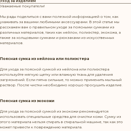
Уход за изделием
Уважаемые покупатели!
Мы рады поделиться с вами полезной информацией о том, как
ухаживать за вашими любимыми аксессуарами. В этой статье мы
расскажем вам о правильном уходе за поясными сумками из
различных материалов, таких как нейлон, полиэстер, экокожа, а
также за холщовыми сумками и рюкзаками из искусственных
материалов.
Поясная сумка из нейлона или полиэстера
Для ухода за поясной сумкой из нейлона или полиэстера
используйте мягкую щетку или влажную ткань для удаления
загрязнений. Если пятна сильные, то можно применить мыльный
раствор. После чистки необходимо хорошо просушить изделие.
Поясная сумка из экокожи
Для ухода за поясной сумкой из экокожи рекомендуется
использовать специальные средства для очистки кожи. Сумку из
этого материала нельзя стирать в стиральной машине, так как это
может привести к повреждению материала.