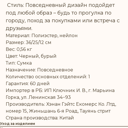
Стиль: Повседневный дизайн подойдет
под любой образ – будь то прогулка по
городу, поход за покупками или встреча с
друзьями.
Материал: Полиэстер, нейлон
Размер: 36/25/12 см
Вес: 0,56 кг
Цвет: Черный, бурый
Тип: Сумка
Назначение: Повседневное
Количество основных отделений: 1
Гарантия: 60 дней
Импортер в РБ: ИП Ключник И. В., г. Марьина
Горка, ул. Ленинская 34−93
Производитель: Хэнан Гэйтс Екомерс Ко. Лтд,
номер 15, Жиньшань 6-я Роад, Тауянь стрит
Страна производства: Китай
Уход за изделием