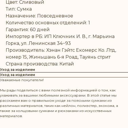
Цвет: Сливовый
Тип: Сумка
Назначение: Повседневное
Количество основных отделений: 1
Гарантия: 60 дней
Импортер в РБ: ИП Ключник И. В., г. Марьина
Горка, ул. Ленинская 34−93
Производитель: Хэнан Гэйтс Екомерс Ко. Лтд,
номер 15, Жиньшань 6-я Роад, Тауянь стрит
Страна производства: Китай
Уход за изделием
Уход за изделием
Уважаемые покупатели!
Мы рады поделиться с вами полезной информацией о том, как
ухаживать за вашими любимыми аксессуарами. В этой статье мы
расскажем вам о правильном уходе за поясными сумками из
различных материалов, таких как нейлон, полиэстер, экокожа, а
также за холщовыми сумками и рюкзаками из искусственных
материалов.