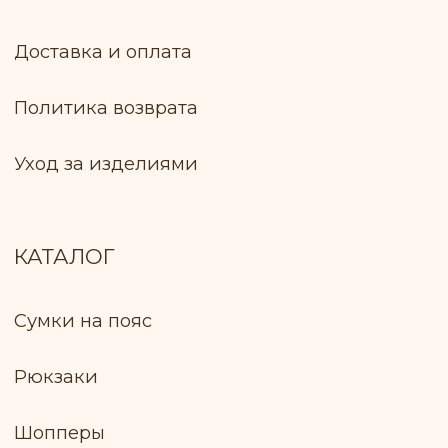
потребителей: Ключник И. В., +375 299 735
575
Оплата товара: Наложенный платёж
(европочта) Наложенный платёж
(белпочта)