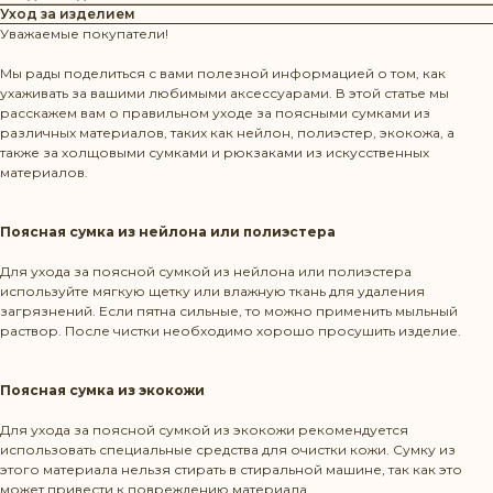
Уход за изделием
Уважаемые покупатели!
Мы рады поделиться с вами полезной информацией о том, как
ухаживать за вашими любимыми аксессуарами. В этой статье мы
расскажем вам о правильном уходе за поясными сумками из
различных материалов, таких как нейлон, полиэстер, экокожа, а
также за холщовыми сумками и рюкзаками из искусственных
материалов.
Поясная сумка из нейлона или полиэстера
Для ухода за поясной сумкой из нейлона или полиэстера
используйте мягкую щетку или влажную ткань для удаления
загрязнений. Если пятна сильные, то можно применить мыльный
раствор. После чистки необходимо хорошо просушить изделие.
Поясная сумка из экокожи
Для ухода за поясной сумкой из экокожи рекомендуется
использовать специальные средства для очистки кожи. Сумку из
этого материала нельзя стирать в стиральной машине, так как это
может привести к повреждению материала.