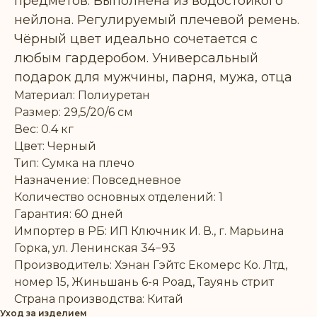
предметов. Выполнена из водостойкого
нейлона. Регулируемый плечевой ремень.
Чёрный цвет идеально сочетается с
любым гардеробом. Универсальный
подарок для мужчины, парня, мужа, отца
Материал: Полиуретан
Размер: 29,5/20/6 см
Вес: 0.4 кг
Цвет: Черный
Тип: Сумка на плечо
Назначение: Повседневное
Количество основных отделений: 1
Гарантия: 60 дней
Импортер в РБ: ИП Ключник И. В., г. Марьина
Горка, ул. Ленинская 34−93
Производитель: Хэнан Гэйтс Екомерс Ко. Лтд,
номер 15, Жиньшань 6-я Роад, Тауянь стрит
Страна производства: Китай
Уход за изделием