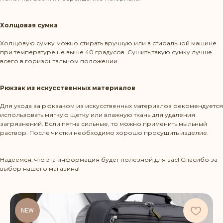
Холщовая сумка
Холщовую сумку можно стирать вручную или в стиральной машине
при температуре не выше 40 градусов. Сушить такую сумку лучше
всего в горизонтальном положении.
Рюкзак из искусственных материалов
Для ухода за рюкзаком из искусственных материалов рекомендуется
использовать мягкую щетку или влажную ткань для удаления
загрязнений. Если пятна сильные, то можно применить мыльный
раствор. После чистки необходимо хорошо просушить изделие.
Режим работы: Пн-Пт 10:00-20:00
Надеемся, что эта информация будет полезной для вас! Спасибо за
Политика конфиденциальности
выбор нашего магазина!
КОНТАКТЫ
NEW