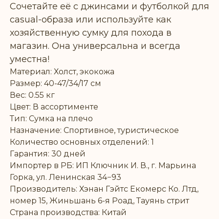
Сочетайте её с джинсами и футболкой для
casual-образа или используйте как
хозяйственную сумку для похода в
магазин. Она универсальна и всегда
уместна!
Материал: Холст, экокожа
Размер: 40-47/34/17 см
Вес: 0.55 кг
Цвет: В ассортименте
Тип: Сумка на плечо
Назначение: Спортивное, туристическое
Количество основных отделений: 1
Гарантия: 30 дней
Импортер в РБ: ИП Ключник И. В., г. Марьина
Горка, ул. Ленинская 34−93
Производитель: Хэнан Гэйтс Екомерс Ко. Лтд,
номер 15, Жиньшань 6-я Роад, Тауянь стрит
Страна производства: Китай