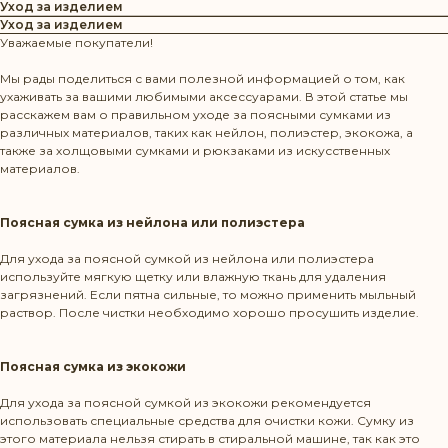
Уход за изделием
Уход за изделием
Уважаемые покупатели!
Мы рады поделиться с вами полезной информацией о том, как
ухаживать за вашими любимыми аксессуарами. В этой статье мы
расскажем вам о правильном уходе за поясными сумками из
различных материалов, таких как нейлон, полиэстер, экокожа, а
также за холщовыми сумками и рюкзаками из искусственных
материалов.
Поясная сумка из нейлона или полиэстера
Для ухода за поясной сумкой из нейлона или полиэстера
используйте мягкую щетку или влажную ткань для удаления
загрязнений. Если пятна сильные, то можно применить мыльный
раствор. После чистки необходимо хорошо просушить изделие.
Поясная сумка из экокожи
Режим работы: Пн-Пт 10:00-20:00
Для ухода за поясной сумкой из экокожи рекомендуется
Политика конфиденциальности
использовать специальные средства для очистки кожи. Сумку из
этого материала нельзя стирать в стиральной машине, так как это