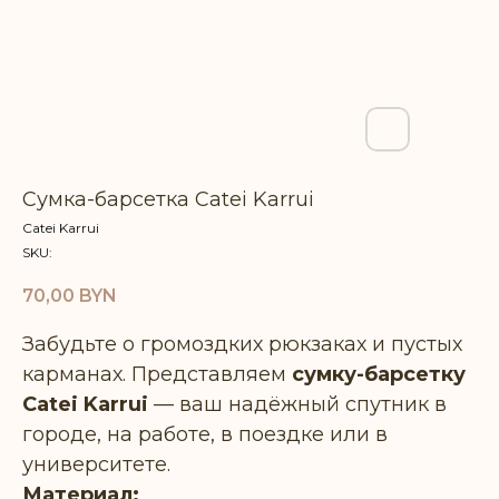
Сумка-барсетка Catei Karrui
Catei Karrui
SKU:
70,00
BYN
Забудьте о громоздких рюкзаках и пустых
карманах. Представляем
сумку-барсетку
Catei Karrui
— ваш надёжный спутник в
городе, на работе, в поездке или в
университете.
Материал: