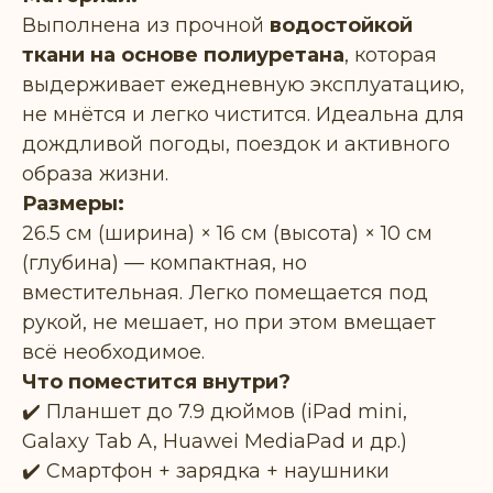
Выполнена из прочной
водостойкой
ткани на основе полиуретана
, которая
выдерживает ежедневную эксплуатацию,
не мнётся и легко чистится. Идеальна для
дождливой погоды, поездок и активного
образа жизни.
Размеры:
26.5 см (ширина) × 16 см (высота) × 10 см
(глубина) — компактная, но
вместительная. Легко помещается под
рукой, не мешает, но при этом вмещает
всё необходимое.
Что поместится внутри?
✔️ Планшет до 7.9 дюймов (iPad mini,
Galaxy Tab A, Huawei MediaPad и др.)
✔️ Смартфон + зарядка + наушники