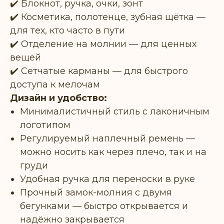
✔️ Блокнот, ручка, очки, зонт
✔️ Косметика, полотенце, зубная щётка —
для тех, кто часто в пути
✔️ Отделение на молнии — для ценных
вещей
✔️ Сетчатые карманы — для быстрого
доступа к мелочам
Дизайн и удобство:
Минималистичный стиль с лаконичным
логотипом
Регулируемый наплечный ремень —
можно носить как через плечо, так и на
груди
Удобная ручка для переноски в руке
Прочный замок-молния с двумя
бегунками — быстро открывается и
надёжно закрывается