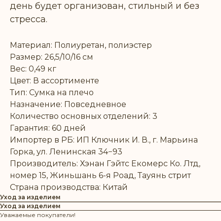
день будет организован, стильный и без
стресса.
Материал: Полиуретан, полиэстер
Размер: 26,5/10/16 см
Вес: 0,49 кг
Цвет: В ассортименте
Тип: Сумка на плечо
Назначение: Повседневное
Количество основных отделений: 3
Гарантия: 60 дней
Импортер в РБ: ИП Ключник И. В., г. Марьина
Горка, ул. Ленинская 34−93
Производитель: Хэнан Гэйтс Екомерс Ко. Лтд,
номер 15, Жиньшань 6-я Роад, Тауянь стрит
Страна производства: Китай
Уход за изделием
Уход за изделием
Уважаемые покупатели!