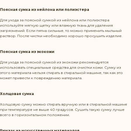
Поясная сумка из нейлона или полиэстера
Для ухода за поясной сумкой из нейлона или полиэстера
используйте мягкую щетку или влажную ткань для удаления
загрязнений. Если пятна сильные, то можно применить мыльный
раствор. После чистки необходимо хорошо просушить изделие.
Поясная сумка из экокожи
Для ухода за поясной сумкой из экокожи рекомендуется
использовать специальные средства для очистки кожи. Сумку из
этого материала нельзя стирать в стиральной машине, так как это
может привести к повреждению материала.
Холщовая сумка
Холщовую сумку можно стирать вручную или в стиральной машине
при температуре не выше 40 градусов. Сушить такую сумку лучше
всего в горизонтальном положении.
Рюкзак из искусственных материалов