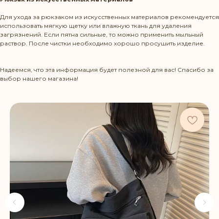
Для ухода за рюкзаком из искусственных материалов рекомендуется
использовать мягкую щетку или влажную ткань для удаления
загрязнений. Если пятна сильные, то можно применить мыльный
раствор. После чистки необходимо хорошо просушить изделие.
Надеемся, что эта информация будет полезной для вас! Спасибо за
выбор нашего магазина!
Режим работы: Пн-Пт 10:00-20:00
Политика конфиденциальности
КОНТАКТЫ
+375 29 1436583
contact@beltbag.by