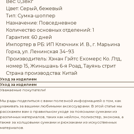
Вес: 0,38кг
Цвет: Серый, бежевый
Тип: Сумка-шоппер
Назначение: Повседневное
Количество основных отделений: 1
Гарантия: 60 дней
Импортер в РБ: ИП Ключник И. В., г. Марьина
Горка, ул. Ленинская 34−93
Производитель: Хэнан Гэйтс Екомерс Ко. Лтд,
номер 15, Жиньшань 6-я Роад, Тауянь стрит
Страна производства: Китай
Уход за изделием
Уход за изделием
Уважаемые покупатели!
Мы рады поделиться с вами полезной информацией о том, как
ухаживать за вашими любимыми аксессуарами. В этой статье мы
расскажем вам о правильном уходе за поясными сумками из
различных материалов, таких как нейлон, полиэстер, экокожа, а
также за холщовыми сумками и рюкзаками из искусственных
материалов.