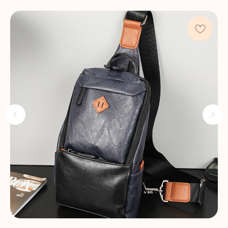
КОНТАКТЫ
+375 29 1436583
contact@beltbag.by
КЛИЕНТУ
Доставка и оплата
Политика возврата
Уход за изделиями
КАТАЛОГ
Сумки на пояс