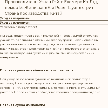
Производитель: Хэнан Гэйтс Екомерс Ко. Лтд,
номер 15, Жиньшань 6-я Роад, Тауянь стрит
Страна производства: Китай
Уход за изделием
Уход за изделием
Уважаемые покупатели!
Мы рады поделиться с вами полезной информацией о том, как
ухаживать за вашими любимыми аксессуарами. В этой статье мы
расскажем вам о правильном уходе за поясными сумками из
различных материалов, таких как нейлон, полиэстер, экокожа, а
также за холщовыми сумками и рюкзаками из искусственных
материалов.
Поясная сумка из нейлона или полиэстера
Для ухода за поясной сумкой из нейлона или полиэстера
используйте мягкую щетку или влажную ткань для удаления
загрязнений. Если пятна сильные, то можно применить мыльный
раствор. После чистки необходимо хорошо просушить изделие.
Поясная сумка из экокожи