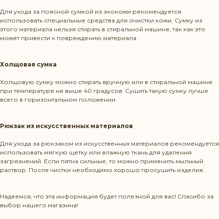
Для ухода за поясной сумкой из экокожи рекомендуется
использовать специальные средства для очистки кожи. Сумку из
этого материала нельзя стирать в стиральной машине, так как это
может привести к повреждению материала.
Холщовая сумка
Холщовую сумку можно стирать вручную или в стиральной машине
при температуре не выше 40 градусов. Сушить такую сумку лучше
всего в горизонтальном положении.
Рюкзак из искусственных материалов
Для ухода за рюкзаком из искусственных материалов рекомендуется
использовать мягкую щетку или влажную ткань для удаления
загрязнений. Если пятна сильные, то можно применить мыльный
раствор. После чистки необходимо хорошо просушить изделие.
Режим работы: Пн-Пт 10:00-20:00
Политика конфиденциальности
Надеемся, что эта информация будет полезной для вас! Спасибо за
выбор нашего магазина!