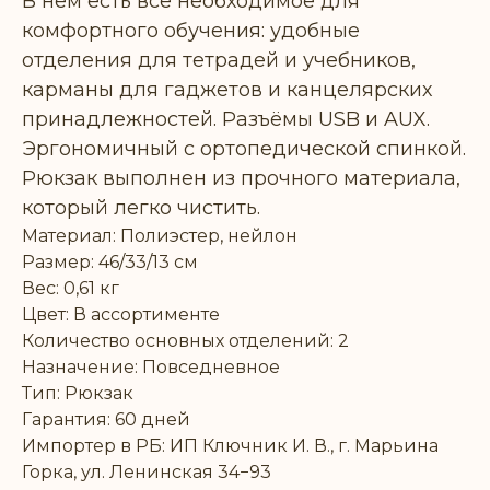
В нём есть всё необходимое для
комфортного обучения: удобные
отделения для тетрадей и учебников,
карманы для гаджетов и канцелярских
принадлежностей. Разъёмы USB и AUX.
Эргономичный с ортопедической спинкой.
Рюкзак выполнен из прочного материала,
который легко чистить.
Материал: Полиэстер, нейлон
Размер: 46/33/13 см
Вес: 0,61 кг
Цвет: В ассортименте
Количество основных отделений: 2
Назначение: Повседневное
Тип: Рюкзак
Гарантия: 60 дней
Импортер в РБ: ИП Ключник И. В., г. Марьина
Горка, ул. Ленинская 34−93