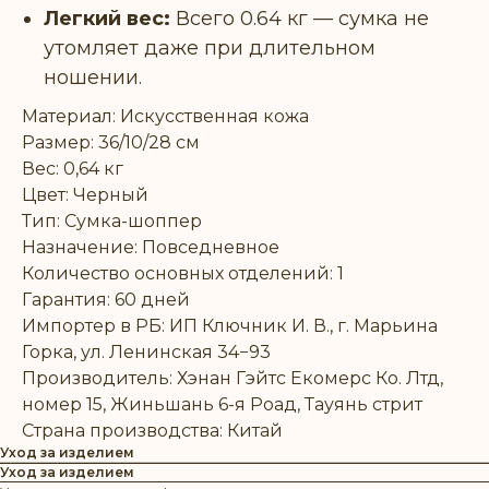
Легкий вес:
Всего 0.64 кг — сумка не
утомляет даже при длительном
ношении.
Материал: Искусственная кожа
Размер: 36/10/28 см
Вес: 0,64 кг
Цвет: Черный
Тип: Сумка-шоппер
Назначение: Повседневное
Количество основных отделений: 1
Гарантия: 60 дней
Импортер в РБ: ИП Ключник И. В., г. Марьина
Горка, ул. Ленинская 34−93
Производитель: Хэнан Гэйтс Екомерс Ко. Лтд,
номер 15, Жиньшань 6-я Роад, Тауянь стрит
Страна производства: Китай
Уход за изделием
Уход за изделием