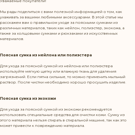
Уважаемые покупатели!
Мы рады поделиться с вами полезной информацией о том, как
ухаживать за вашими любимыми аксессуарами. В этой статье мы
расскажем вам о правильном уходе за поясными сумками из
различных материалов, таких как нейлон, полиэстер, экокожа, а
также за холщовыми сумками и рюкзаками из искусственных
материалов.
Поясная сумка из нейлона или полиэстера
Для ухода за поясной сумкой из нейлона или полиэстера
используйте мягкую щетку или влажную ткань для удаления
загрязнений. Если пятна сильные, то можно применить мыльный
раствор. После чистки необходимо хорошо просушить изделие.
Поясная сумка из экокожи
Для ухода за поясной сумкой из экокожи рекомендуется
использовать специальные средства для очистки кожи. Сумку из
этого материала нельзя стирать в стиральной машине, так как это
может привести к повреждению материала.