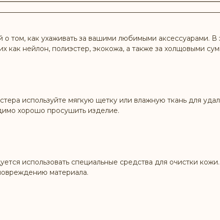
о том, как ухаживать за вашими любимыми аксессуарами. В 
их как нейлон, полиэстер, экокожа, а также за холщовыми су
стера используйте мягкую щетку или влажную ткань для удал
димо хорошо просушить изделие.
ется использовать специальные средства для очистки кожи. 
 повреждению материала.