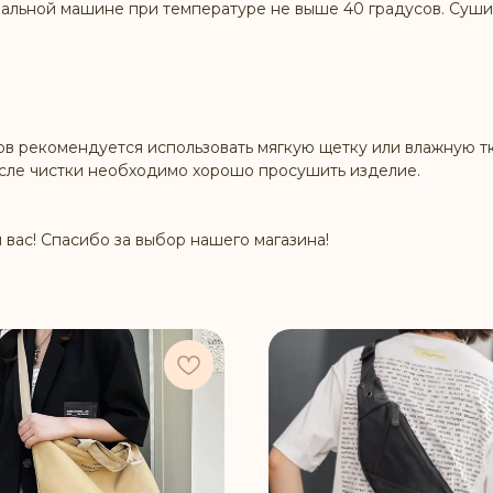
альной машине при температуре не выше 40 градусов. Сушит
ов рекомендуется использовать мягкую щетку или влажную тк
осле чистки необходимо хорошо просушить изделие.
 вас! Спасибо за выбор нашего магазина!