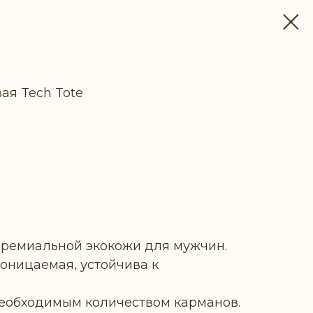
ая Tech Tote
ПЛЕНИИ
премиальной экокожи для мужчин.
оницаемая, устойчива к
необходимым количеством карманов.