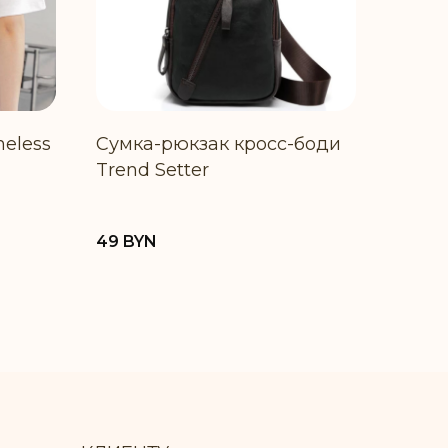
eless
Сумка-рюкзак кросс-боди
Trend Setter
49
BYN