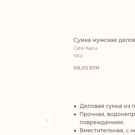
Сумка мужская делов
Catei Karrui
SKU:
68,00
BYN
СООБЩИТЬ О ПОСТУ
Деловая сумка из 
Прочная, водонепр
повреждениям.
Вместительная, с 