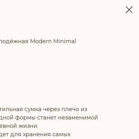
лодёжная Modern Minimal
ПЛЕНИИ
тильная сумка через плечо из
дной формы станет незаменимой
евной жизни.
дет для хранения самых