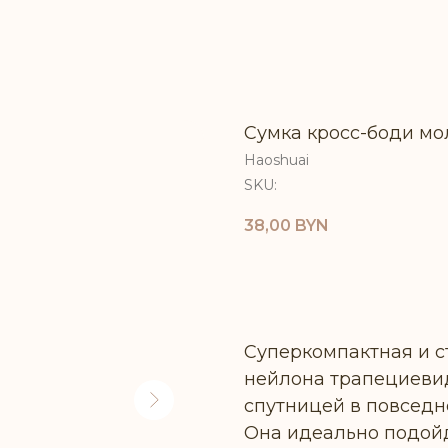
Сумка кросс-боди мо
Haoshuai
SKU:
38,00
BYN
СООБЩИТЬ О ПОСТУ
Суперкомпактная и с
нейлона трапециеви
спутницей в повседн
Она идеально подой