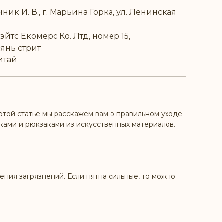
ик И. В., г. Марьина Горка, ул. Ленинская
йтс Екомерс Ко. Лтд, номер 15,
янь стрит
итай
этой статье мы расскажем вам о правильном уходе
мками и рюкзаками из искусственных материалов.
ения загрязнений. Если пятна сильные, то можно