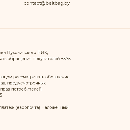
contact@beltbag.by
ика Пуховичского РИК,
ать обращения покупателей +375
авцом рассматривать обращение
рав, предусмотренных
 прав потребителей:
5
платёж (европочта) Наложенный