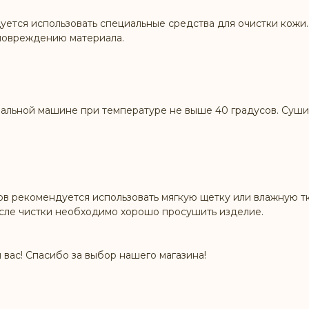
ется использовать специальные средства для очистки кожи. 
 повреждению материала.
альной машине при температуре не выше 40 градусов. Сушит
ов рекомендуется использовать мягкую щетку или влажную тк
осле чистки необходимо хорошо просушить изделие.
 вас! Спасибо за выбор нашего магазина!