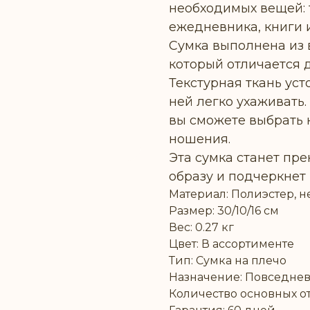
необходимых вещей: 
ежедневника, книги 
Сумка выполнена из 
который отличается 
Текстурная ткань ус
ней легко ухаживать
вы сможете выбрать 
ношения.
Эта сумка станет пр
образу и подчеркнет
Материал: Полиэстер, 
Размер: 30/10/16 см
Вес: 0.27 кг
Цвет: В ассортименте
Тип: Сумка на плечо
Назначение: Повседне
Количество основных от