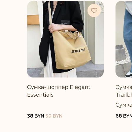
Сумка-шоппер Elegant
Сумка
Essentials
Trailb
Сумка
полиу
38
BYN
50
BYN
68
BY
обуви
объё