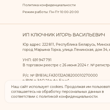
Политика конфиденциальности
Режим работы: Пн-Пт 10:00-20:00
ИП КЛЮЧНИК ИГОРЬ ВАСИЛЬЕВИЧ
Юр адрес: 222 811, Республика Беларусь, Минска
город Марьина Горка, улица Ленинская, дом 34, к
УНП: 691 947 791
В торговом реестре с 26 июня 2024 г. № регистр
Р/с: № BY81ALFA30132A08200010270000
в BYN в ЗАО "Альфа-Банк"
БИК: ALFABY2X
Наш сайт использует cookies. Продолжая им пользовать
соглашаетесь на обработку персональных данных в
соответствии с политикой конфиденциальности.